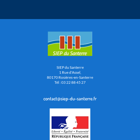
SIEP du Santerre
1 Rue d'Assel,
80170 Rosières-en-Santerre
Tél : 03 22 88 45 27