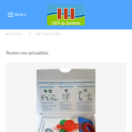
MENU
/
ACCUEIL
ACTUALITÉS
Toutes nos actualités.