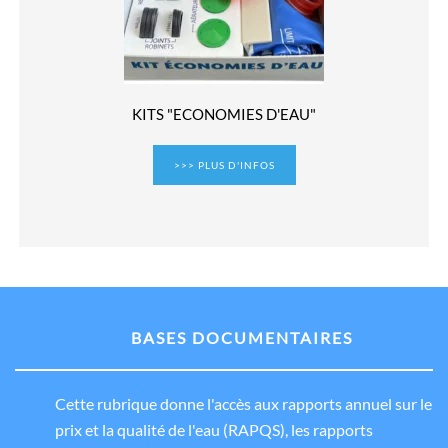
KITS "ECONOMIES D'EAU"
>>> PLUS D'INFOS
BASES DOCUMENTAIRES
Cette rubrique donne l'accès aux rapports annuel sur le
prix et la qualité de l'eau (RAPQS), les rapports