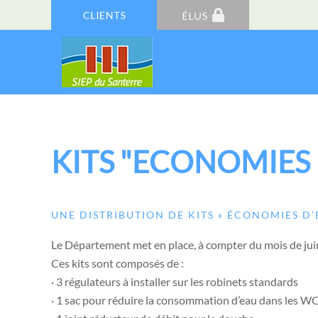
KITS "ECONOMIES 
UNE DISTRIBUTION DE KITS « ÉCONOMIES D’
Le Département met en place, à compter du mois de jui
Ces kits sont composés de :
· 3 régulateurs à installer sur les robinets standards
· 1 sac pour réduire la consommation d’eau dans les W