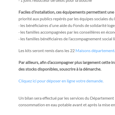
· 1 joint réducteur de débit pour la douche
Faciles d’installation, ces équipements permettent une
priorité aux publics repérés par les équipes sociales d
· les bénéficiaires d’une aide du Fonds de solidarité lo
· les familles accompagnées par les conseillères en écon
· les familles bénéficiaires de l’accompagnement social
Les kits seront remis dans les 22
Maisons départementale
Par ailleurs, afin d’accompagner plus largement cette in
des stocks disponibles, souscrire à la démarche.
Cliquez ici pour déposer en ligne votre demande.
Un bilan sera effectué par les services du Département 
consommation en eau potable avant et après la mise en 