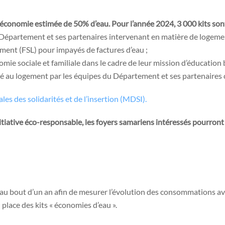
 économie estimée de 50% d’eau. Pour l’année 2024, 3 000 kits son
u Département et ses partenaires intervenant en matière de logeme
gement (FSL) pour impayés de factures d’eau ;
omie sociale et familiale dans le cadre de leur mission d’éducation 
 lié au logement par les équipes du Département et ses partenaires
s des solidarités et de l’insertion (MDSI).
itiative éco-responsable, les foyers samariens intéressés pourront 
au bout d’un an afin de mesurer l’évolution des consommations avec
place des kits « économies d’eau ».