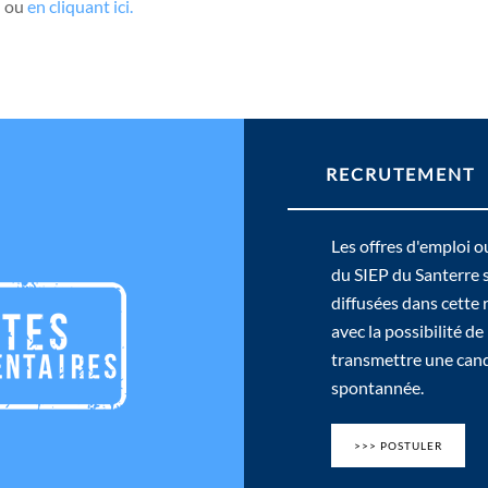
I
ou
en cliquant ici.
RECRUTEMENT
Les offres d'emploi o
du SIEP du Santerre 
diffusées dans cette
avec la possibilité de
transmettre une can
spontannée.
>>> POSTULER