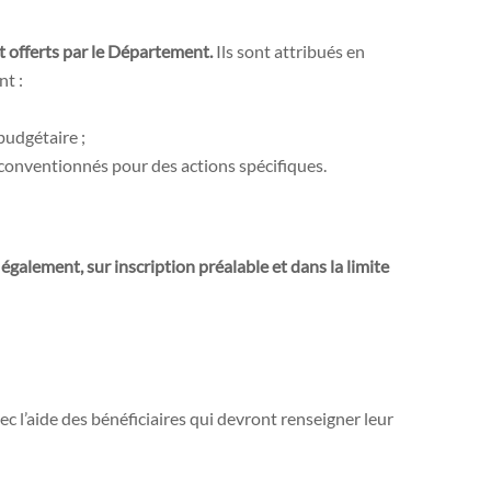
t offerts par le Département.
Ils sont attribués en
nt :
budgétaire ;
 conventionnés pour des actions spécifiques.
également, sur inscription préalable et dans la limite
 l’aide des bénéficiaires qui devront renseigner leur