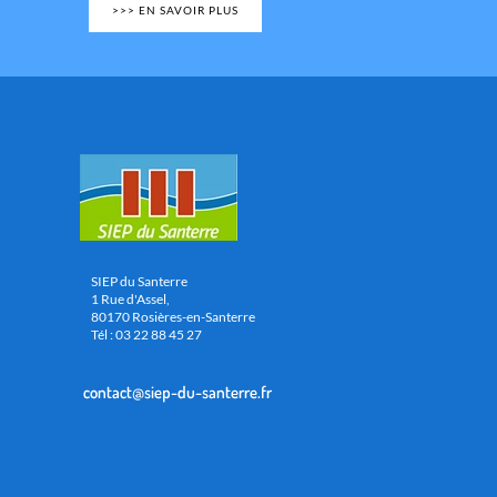
>>> EN SAVOIR PLUS
SIEP du Santerre
1 Rue d'Assel,
80170 Rosières-en-Santerre
Tél : 03 22 88 45 27