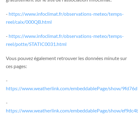
-
https://www.infoclimat.fr/observations-meteo/temps-
reel/caix/000QB.html
-
https://www.infoclimat.fr/observations-meteo/temps-
reel/potte/STATIC0031.html
Vous pouvez également retrouver les données minute sur
ces pages:
-
https://www.weatherlink.com/embeddablePage/show/9fd7
-
https://www.weatherlink.com/embeddablePage/show/ef9d