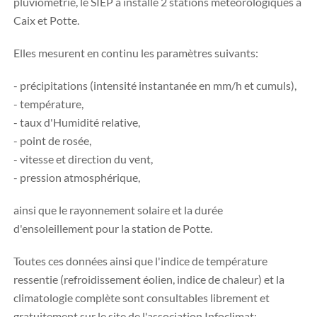
pluviométrie, le SIEP a installé 2 stations météorologiques à
Caix et Potte.
Elles mesurent en continu les paramètres suivants:
- précipitations (intensité instantanée en mm/h et cumuls),
- température,
- taux d'Humidité relative,
- point de rosée,
- vitesse et direction du vent,
- pression atmosphérique,
ainsi que le rayonnement solaire et la durée
d'ensoleillement pour la station de Potte.
Toutes ces données ainsi que l'indice de température
ressentie (refroidissement éolien, indice de chaleur) et la
climatologie complète sont consultables librement et
gratuitement sur le site de l'association Infoclimat: