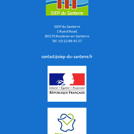
SIEP du Santerre
1 Rue d'Assel,
80170 Rosières-en-Santerre
Tél : 03 22 88 45 27