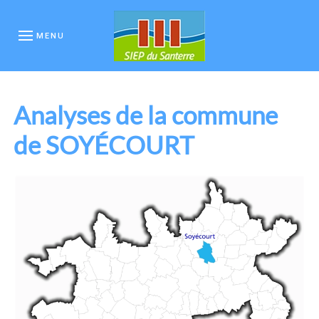
MENU
Analyses de la commune
de SOYÉCOURT