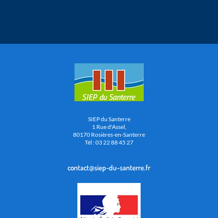
SIEP du Santerre
1 Rue d'Assel,
80170 Rosières-en-Santerre
Tél : 03 22 88 45 27