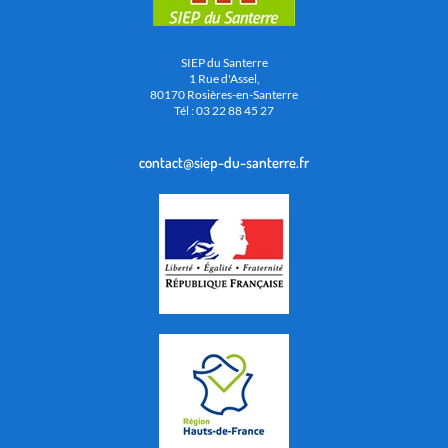
SIEP du Santerre
1 Rue d'Assel,
80170 Rosières-en-Santerre
Tél : 03 22 88 45 27