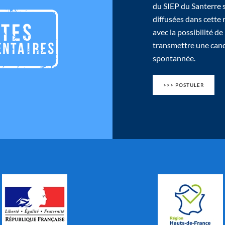
du SIEP du Santerre 
diffusées dans cette
avec la possibilité de
transmettre une can
spontannée.
>>> POSTULER