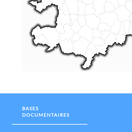
BASES
DOCUMENTAIRES