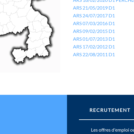
ARS 21/05/2019 D1
ARS 24/07/2017 D1
ARS 07/03/2016 D1
ARS 09/02/2015 D1
ARS 01/07/2013 D1
ARS 17/02/2012 D1
ARS 22/08/2011 D1
RECRUTEMENT
Les offres d'emploi o