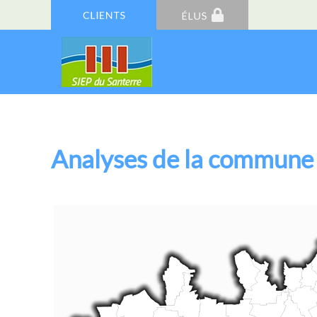
Analyses de la commun